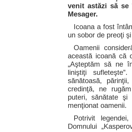
venit astăzi să se 
Mesager.
Icoana a fost întâ
un sobor de preoţi şi
Oamenii consider
această icoană că o
„Aşteptăm să ne în
liniştiţi sufleteş
sănătoasă, părinţii,
credinţă, ne rugăm
puteri, sănătate şi 
menţionat oamenii.
Potrivit legende
Domnului „Kasperov