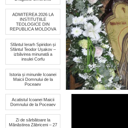
ADMITEREA 2026 LA
INSTITUȚIILE
TEOLOGICE DIN
REPUBLICA MOLDOVA
Sfântul Ierarh Spiridon și
Sfântul Teodor Ușakov –
izbăvirea minunată a
insulei Corfu
Istoria și minunile Icoanei
Maicii Domnului de la
Poceaev
Acatistul Icoanei Maicii
Domnului de la Poceaev
Zi de sărbătoare la
Mănăstirea Zăbriceni – 27