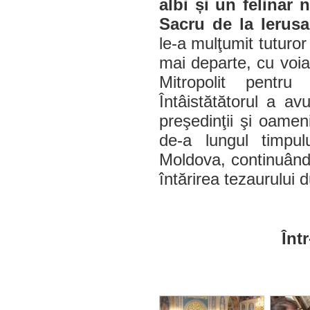
albi și un felinar
Sacru de la Ierus
le-a mulţumit tuturor
mai departe, cu voia
Mitropolit pentru
Întâistătătorul a av
preşedinţii şi oamenii
de-a lungul timpul
Moldova, continuând
întărirea tezaurului 
Într