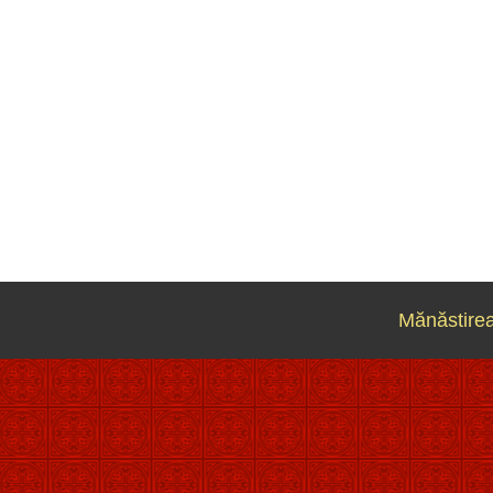
Mănăstirea