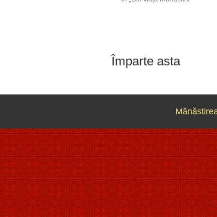
Împarte asta
Mănăstirea