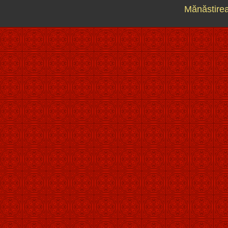
Mănăstirea