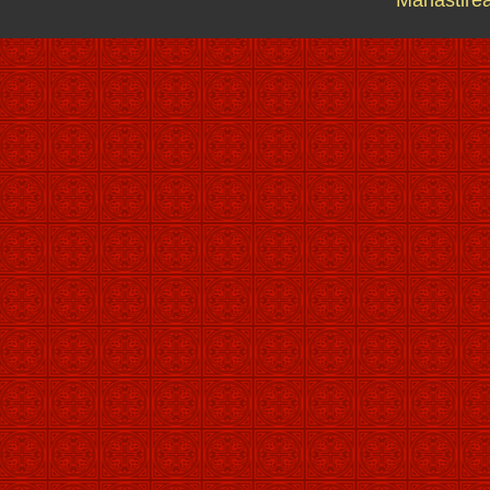
Mănăstirea