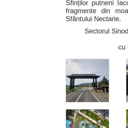
Sfinților putneni Ia
fragmente din moaș
Sfântului Nectarie.
Sectorul Sinod
cu 