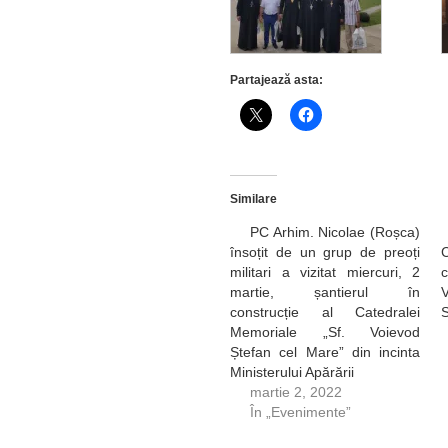
Partajează asta:
Similare
PC Arhim. Nicolae (Roșca)
însoțit de un grup de preoți
militari a vizitat miercuri, 2
martie, șantierul în
construcție al Catedralei
S
Memoriale „Sf. Voievod
Ștefan cel Mare” din incinta
Ministerului Apărării
martie 2, 2022
În „Evenimente”