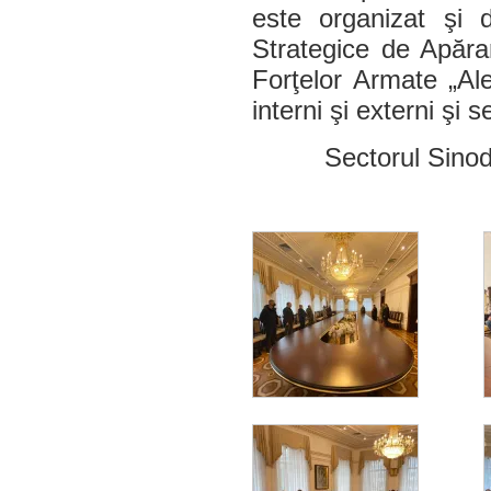
este organizat şi 
Strategice de Apărar
Forţelor Armate „Ale
interni şi externi şi s
Sectorul Sinod