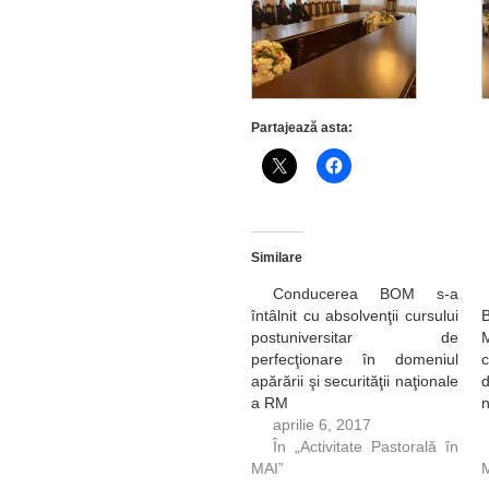
Partajează asta:
Similare
Conducerea BOM s-a
întâlnit cu absolvenţii cursului
postuniversitar de
perfecţionare în domeniul
apărării şi securităţii naţionale
d
a RM
n
aprilie 6, 2017
În „Activitate Pastorală în
MAI”