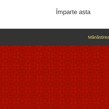
Împarte asta
Mănăstirea