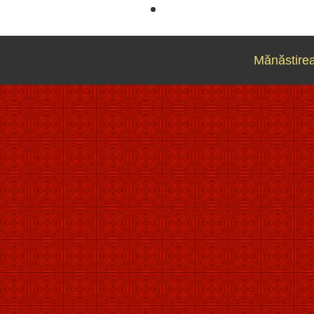
Mănăstirea